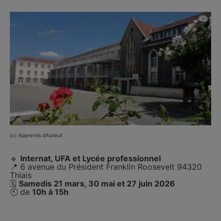
(c) Apprentis d'Auteuil
🔹
Internat, UFA et Lycée professionnel
📍 6 avenue du Président Franklin Roosevelt 94320
Thiais
🗓️
Samedis 21 mars, 30 mai et 27 juin 2026
🕙 de
10h à 15h