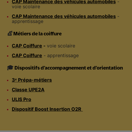
CAP Maintenance des véhicules automobiles
-
voie scolaire
CAP Maintenance des véhicules automobiles
-
apprentissage
💇
Métiers de la coiffure
CAP Coiffure
-
voie scolaire
CAP Coiffure
- apprentissage
🎓
Dispositifs d’accompagnement et d’orientation
3ᵉ Prépa-métiers
Classe UPE2A
ULIS Pro
Dispositif Boost Insertion O2R