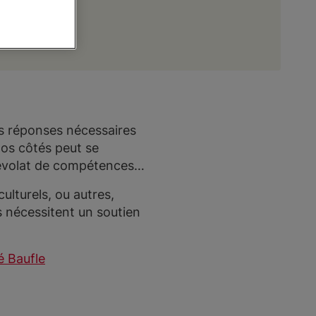
es réponses nécessaires
os côtés peut se
énévolat de compétences…
culturels, ou autres,
s nécessitent un soutien
 Baufle